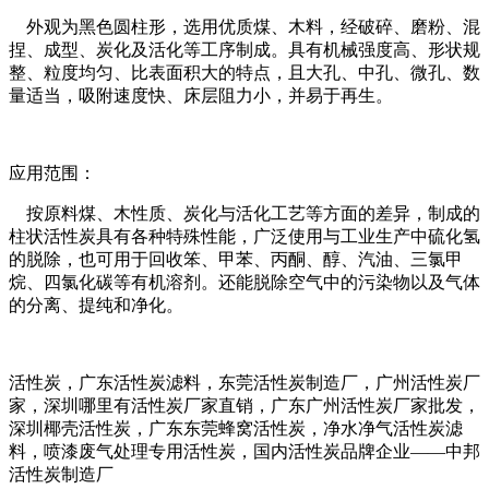
外观为黑色圆柱形，选用优质煤、木料，经破碎、磨粉、混
捏、成型、炭化及活化等工序制成。具有机械强度高、形状规
整、粒度均匀、比表面积大的特点，且大孔、中孔、微孔、数
量适当，吸附速度快、床层阻力小，并易于再生。
应用范围：
按原料煤、木性质、炭化与活化工艺等方面的差异，制成的
柱状活性炭具有各种特殊性能，广泛使用与工业生产中硫化氢
的脱除，也可用于回收笨、甲苯、丙酮、醇、汽油、三氯甲
烷、四氯化碳等有机溶剂。还能脱除空气中的污染物以及气体
的分离、提纯和净化。
活性炭，广东活性炭滤料，东莞活性炭制造厂，广州活性炭厂
家，深圳哪里有活性炭厂家直销，广东广州活性炭厂家批发，
深圳椰壳活性炭，广东东莞蜂窝活性炭，净水净气活性炭滤
料，喷漆废气处理专用活性炭，国内活性炭品牌企业——中邦
活性炭制造厂