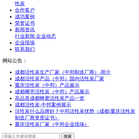
性炭
合作客户
成功案例
荣誉证书
新闻资讯
行业新闻
企业动态
企业现场
联系我们
网站公告：
成都活性炭生产厂家（中邦制造厂商）-简介
成都活性炭产品（中邦）国内活性炭厂家
重庆活性炭（中邦）产品展示
成都椰壳活性炭（中邦）产品展示
高品质成都蜂窝活性炭产品一览
成都活性炭-中邦案例展示
活性炭什么品牌好？中邦活性炭优势（成都/重庆活性炭
制造厂商资质证书）
重庆活性炭厂家（中邦企业现场）