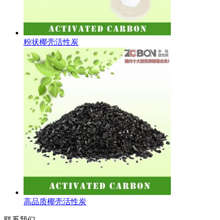
粉状椰壳活性炭
高品质椰壳活性炭
联系我们