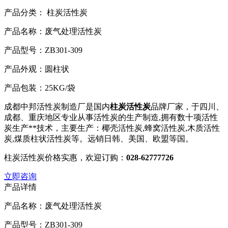
产品分类： 柱炭活性炭
产品名称：废气处理活性炭
产品型号：ZB301-309
产品外观：圆柱状
产品包装：25KG/袋
成都中邦活性炭制造厂是国内
柱炭活性炭
品牌厂家，于四川、
成都、重庆地区专业从事活性炭的生产制造,拥有数十项活性
炭生产**技术，主要生产：椰壳活性炭,蜂窝活性炭,木质活性
炭,煤质柱状活性炭等。远销日韩、美国、欧盟等国。
柱炭活性炭价格实惠，欢迎订购：
028-62777726
立即咨询
产品详情
产品名称：废气处理活性炭
产品型号：ZB301-309