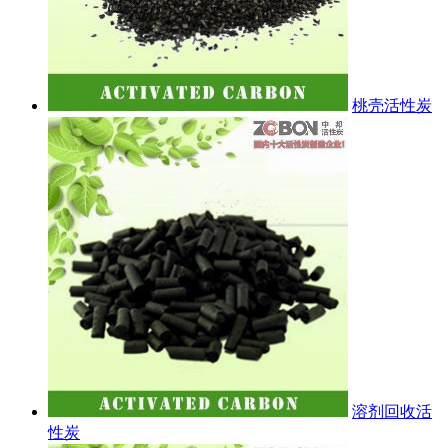
桃壳活性炭
溶剂回收活
性炭