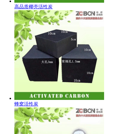
高品质椰壳活性炭
蜂窝活性炭