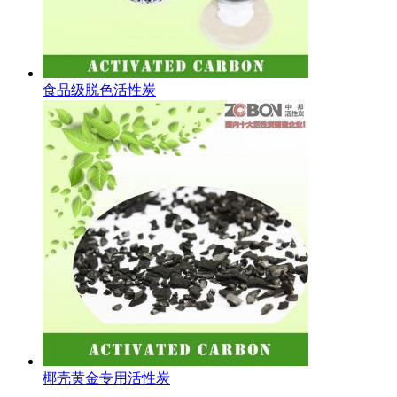
食品级脱色活性炭
椰壳黄金专用活性炭