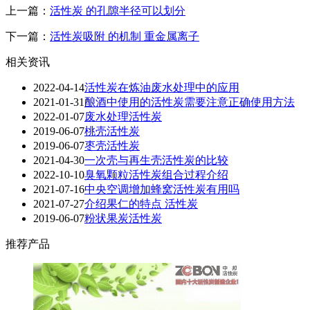
上一篇：
活性炭 的孔隙半径可以划分
下一篇：
活性炭吸附 的机制 重金属离子
相关资讯
2022-04-14
活性炭在炼油废水处理中的应用
2021-01-31
酿酒中使用的活性炭需要注意正确使用方法
2022-01-07
废水处理活性炭
2019-06-07
桃壳活性炭
2019-06-07
枣壳活性炭
2021-04-30
一次壳与再生壳活性炭的比较
2022-10-10
臭氧颗粒活性炭组合过程介绍
2021-07-16
中央空调增加蜂窝活性炭有用吗
2021-07-27
介绍果仁的特点 活性炭
2019-06-07
粉状果炭活性炭
推荐产品