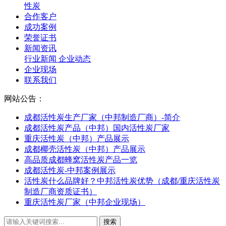
性炭
合作客户
成功案例
荣誉证书
新闻资讯
行业新闻
企业动态
企业现场
联系我们
网站公告：
成都活性炭生产厂家（中邦制造厂商）-简介
成都活性炭产品（中邦）国内活性炭厂家
重庆活性炭（中邦）产品展示
成都椰壳活性炭（中邦）产品展示
高品质成都蜂窝活性炭产品一览
成都活性炭-中邦案例展示
活性炭什么品牌好？中邦活性炭优势（成都/重庆活性炭
制造厂商资质证书）
重庆活性炭厂家（中邦企业现场）