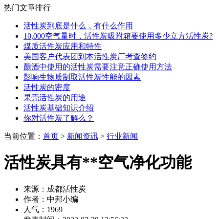
热门文章排行
活性炭到底是什么，有什么作用
10,000空气量时，活性炭吸附箱要使用多少立方活性炭?
煤质活性炭应用和特性
美国客户代表团到本活性炭厂考查签约
酿酒中使用的活性炭需要注意正确使用方法
影响生物质制取活性炭性能的因素
活性炭的密度
果壳活性炭的用途
活性炭基础知识介绍
你对活性炭了解么？
当前位置：
首页
>
新闻资讯
>
行业新闻
活性炭具有**空气净化功能
来源：成都活性炭
作者：中邦小编
人气：1969