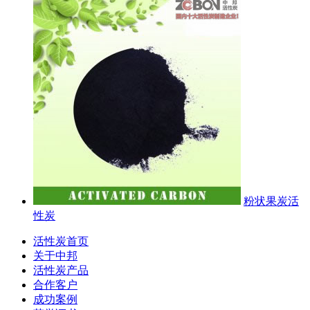
粉状果炭活
性炭
活性炭首页
关于中邦
活性炭产品
合作客户
成功案例