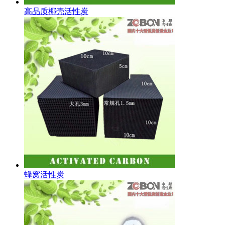
高品质椰壳活性炭
蜂窝活性炭