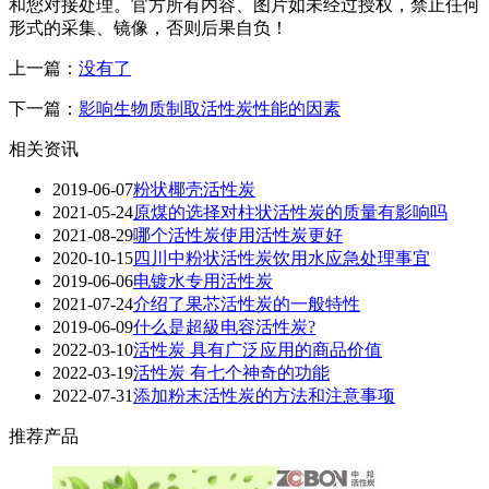
和您对接处理。官方所有内容、图片如未经过授权，禁止任何
形式的采集、镜像，否则后果自负！
上一篇：
没有了
下一篇：
影响生物质制取活性炭性能的因素
相关资讯
2019-06-07
粉状椰壳活性炭
2021-05-24
原煤的选择对柱状活性炭的质量有影响吗
2021-08-29
哪个活性炭使用活性炭更好
2020-10-15
四川中粉状活性炭饮用水应急处理事宜
2019-06-06
电镀水专用活性炭
2021-07-24
介绍了果芯活性炭的一般特性
2019-06-09
什么是超級电容活性炭?
2022-03-10
活性炭 具有广泛应用的商品价值
2022-03-19
活性炭 有七个神奇的功能
2022-07-31
添加粉末活性炭的方法和注意事项
推荐产品