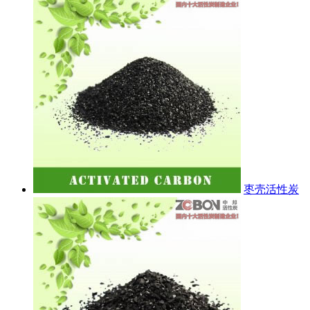
枣壳活性炭