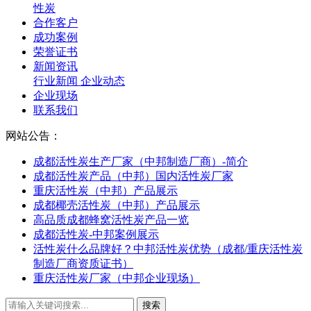
性炭
合作客户
成功案例
荣誉证书
新闻资讯
行业新闻
企业动态
企业现场
联系我们
网站公告：
成都活性炭生产厂家（中邦制造厂商）-简介
成都活性炭产品（中邦）国内活性炭厂家
重庆活性炭（中邦）产品展示
成都椰壳活性炭（中邦）产品展示
高品质成都蜂窝活性炭产品一览
成都活性炭-中邦案例展示
活性炭什么品牌好？中邦活性炭优势（成都/重庆活性炭
制造厂商资质证书）
重庆活性炭厂家（中邦企业现场）