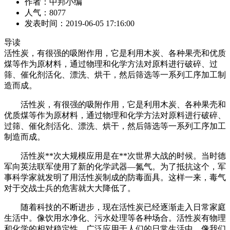
作者：中邦小编
人气：8077
发表时间：2019-06-05 17:16:00
导读
活性炭，有很强的吸附作用，它是利用木炭、各种果壳和优质
煤等作为原材料，通过物理和化学方法对原料进行破碎、过
筛、催化剂活化、漂洗、烘干，然后筛选等一系列工序加工制
造而成。
活性炭，有很强的吸附作用，它是利用木炭、各种果壳和
优质煤等作为原材料，通过物理和化学方法对原料进行破碎、
过筛、催化剂活化、漂洗、烘干，然后筛选等一系列工序加工
制造而成。
活性炭**次大规模应用是在**次世界大战的时候。当时德
军向英法联军使用了新的化学武器—氮气。为了抵抗这个，军
事科学家就发明了用活性炭制成的防毒面具。这样一来，毒气
对于交战士兵的危害就大大降低了。
随着科技的不断进步，现在活性炭已经逐渐走入日常家庭
生活中。像饮用水净化、污水处理等各种场合。活性炭有物理
和化学的相对稳定性，广泛应用于人们的日常生活中。像我们