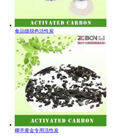
食品级脱色活性炭
椰壳黄金专用活性炭