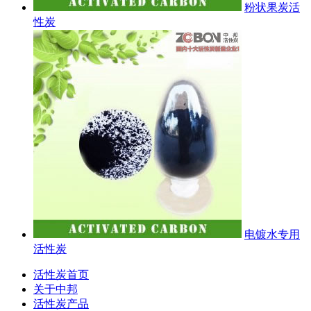
粉状果炭活
性炭
电镀水专用
活性炭
活性炭首页
关于中邦
活性炭产品