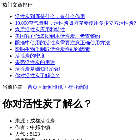
热门文章排行
活性炭到底是什么，有什么作用
10,000空气量时，活性炭吸附箱要使用多少立方活性炭?
煤质活性炭应用和特性
美国客户代表团到本活性炭厂考查签约
酿酒中使用的活性炭需要注意正确使用方法
影响生物质制取活性炭性能的因素
活性炭的密度
果壳活性炭的用途
活性炭基础知识介绍
你对活性炭了解么？
当前位置：
首页
>
新闻资讯
>
行业新闻
你对活性炭了解么？
来源：成都活性炭
作者：中邦小编
人气：5123