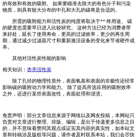
的有效和有效的吸附。 如果要瞄准去除大的有色分子和污染
物质，则具有较大分布的中孔和大孔的碳将是合适的。
所需的吸附能力和活性炭的纯度将取决于** 终用途。 碳
的硬度也需要早日进入比较研究。 这种方法已经为消费者带
来好处，延长了使用寿命，更高的过滤效率，更少的再生周
期，通过减少过滤器尺寸和重新激活设备的变化来节省硬件成
本。
其他对活性炭性能的影响
相关知识：
杏壳活性炭
除了孔径的物理性质外，表面氧基和表面的非极性还经常
影响碳的吸附动力学和能力。 除了提高所选应用的吸附效率
之外，还进行某些表面改性，表面处理和浸渍。
免责声明：部分文章信息来源于网络以及网友投稿，本网站只
负责对文章进行整理、排版、编辑，是出于传递更多信息之目
的，并不意味着赞同其观点或证实其内容的真实性，如本站文
章和转稿涉及版权等问题，请作者及时联系本站，我们会尽快