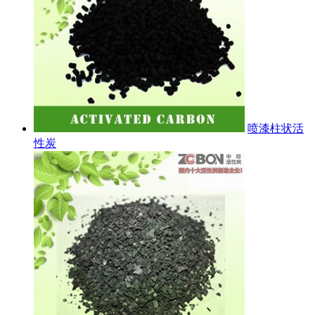
喷漆柱状活
性炭