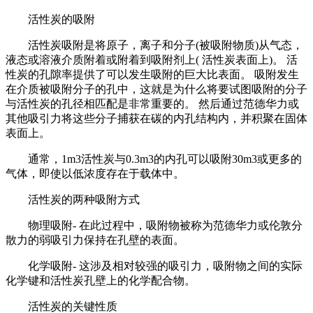
活性炭的吸附
活性炭吸附是将原子，离子和分子(被吸附物质)从气态，
液态或溶液介质附着或附着到吸附剂上( 活性炭表面上)。 活
性炭的孔隙率提供了可以发生吸附的巨大比表面。 吸附发生
在介质被吸附分子的孔中，这就是为什么将要试图吸附的分子
与活性炭的孔径相匹配是非常重要的。 然后通过范德华力或
其他吸引力将这些分子捕获在碳的内孔结构内，并积聚在固体
表面上。
通常，1m3活性炭与0.3m3的内孔可以吸附30m3或更多的
气体，即使以低浓度存在于载体中。
活性炭的两种吸附方式
物理吸附- 在此过程中，吸附物被称为范德华力或伦敦分
散力的弱吸引力保持在孔壁的表面。
化学吸附- 这涉及相对较强的吸引力，吸附物之间的实际
化学键和活性炭孔壁上的化学配合物。
活性炭的关键性质