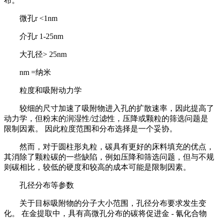
布。
微孔r <1nm
介孔r 1-25nm
大孔径> 25nm
nm =纳米
粒度和吸附动力学
较细的尺寸加速了吸附物进入孔的扩散速率，因此提高了
动力学，但粉末的润湿性/过滤性，压降或颗粒的筛选问题是
限制因素。 因此粒度范围和分布选择是一个妥协。
然而，对于圆柱形丸粒，碳具有更好的床料填充的优点，
其消除了颗粒碳的一些缺陷，例如压降和筛选问题，但与不规
则碳相比，较低的硬度和较高的成本可能是限制因素。
孔径分布等参数
关于目标吸附物的分子大小范围，孔径分布要求发生变
化。 在金提取中，具有高微孔分布的碳将促进金 - 氰化合物