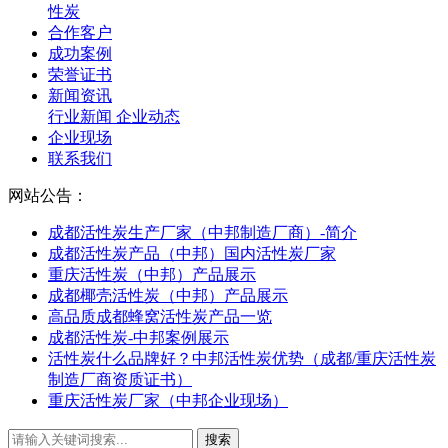
性炭
合作客户
成功案例
荣誉证书
新闻资讯
行业新闻
企业动态
企业现场
联系我们
网站公告：
成都活性炭生产厂家（中邦制造厂商）-简介
成都活性炭产品（中邦）国内活性炭厂家
重庆活性炭（中邦）产品展示
成都椰壳活性炭（中邦）产品展示
高品质成都蜂窝活性炭产品一览
成都活性炭-中邦案例展示
活性炭什么品牌好？中邦活性炭优势（成都/重庆活性炭
制造厂商资质证书）
重庆活性炭厂家（中邦企业现场）