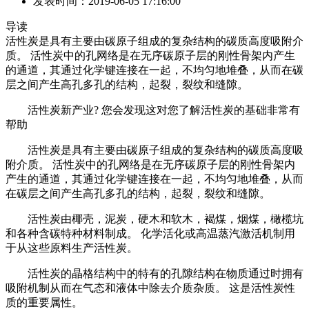
发表时间：2019-06-05 17:16:00
导读
活性炭是具有主要由碳原子组成的复杂结构的碳质高度吸附介
质。 活性炭中的孔网络是在无序碳原子层的刚性骨架内产生
的通道，其通过化学键连接在一起，不均匀地堆叠，从而在碳
层之间产生高孔多孔的结构，起裂，裂纹和缝隙。
活性炭新产业? 您会发现这对您了解活性炭的基础非常有
帮助
活性炭是具有主要由碳原子组成的复杂结构的碳质高度吸
附介质。 活性炭中的孔网络是在无序碳原子层的刚性骨架内
产生的通道，其通过化学键连接在一起，不均匀地堆叠，从而
在碳层之间产生高孔多孔的结构，起裂，裂纹和缝隙。
活性炭由椰壳，泥炭，硬木和软木，褐煤，烟煤，橄榄坑
和各种含碳特种材料制成。 化学活化或高温蒸汽激活机制用
于从这些原料生产活性炭。
活性炭的晶格结构中的特有的孔隙结构在物质通过时拥有
吸附机制从而在气态和液体中除去介质杂质。 这是活性炭性
质的重要属性。