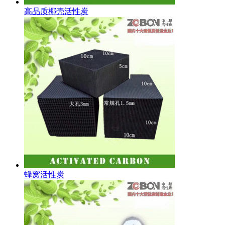
高品质椰壳活性炭
蜂窝活性炭