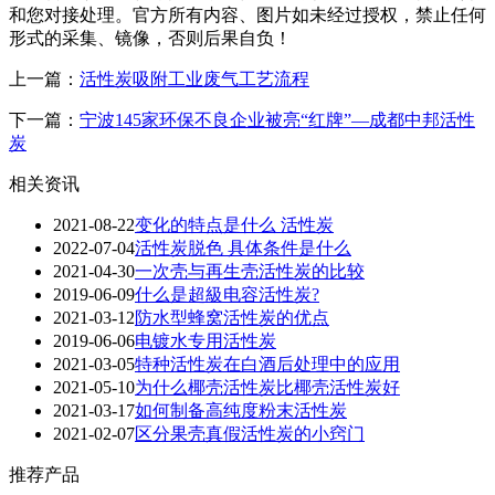
和您对接处理。官方所有内容、图片如未经过授权，禁止任何
形式的采集、镜像，否则后果自负！
上一篇：
活性炭吸附工业废气工艺流程
下一篇：
宁波145家环保不良企业被亮“红牌”—成都中邦活性
炭
相关资讯
2021-08-22
变化的特点是什么 活性炭
2022-07-04
活性炭脱色 具体条件是什么
2021-04-30
一次壳与再生壳活性炭的比较
2019-06-09
什么是超級电容活性炭?
2021-03-12
防水型蜂窝活性炭的优点
2019-06-06
电镀水专用活性炭
2021-03-05
特种活性炭在白酒后处理中的应用
2021-05-10
为什么椰壳活性炭比椰壳活性炭好
2021-03-17
如何制备高纯度粉末活性炭
2021-02-07
区分果壳真假活性炭的小窍门
推荐产品