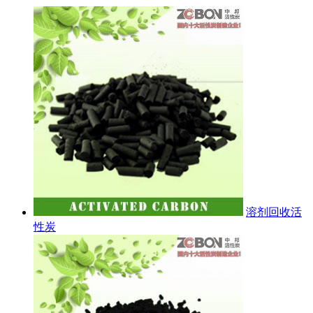
溶剂回收活
性炭