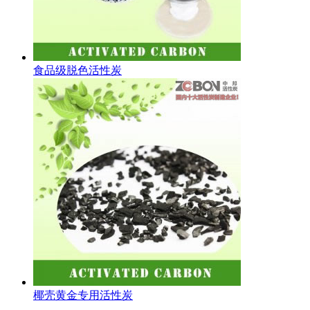
食品级脱色活性炭
椰壳黄金专用活性炭