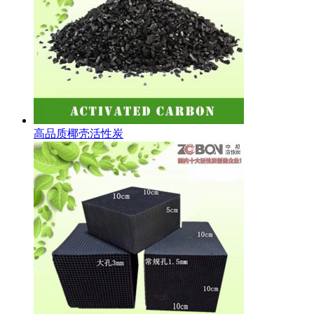
高品质椰壳活性炭