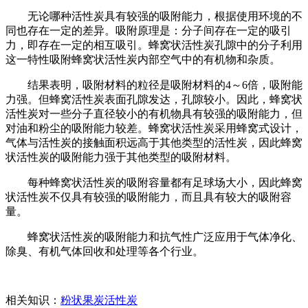
无论哪种活性炭具有较强的吸附能力，根据使用环境的不
同也存在一定的差异。吸附原理是：分子间存在一定的吸引
力，即存在一定的相互吸引。蜂窝状活性炭孔隙中的分子利用
这一特性吸附蜂窝状活性炭内部空气中的有机物和杂质。
结果表明，吸附材料的粒径是吸附材料的4～6倍，吸附能
力强。但蜂窝活性炭表面孔隙发达，孔隙较小。因此，蜂窝状
活性炭对一些分子直径较小的有机物具有较强的吸附能力，但
对油和粉尘的吸附能力较差。蜂窝状活性炭采用蜂窝式设计，
气体与活性炭的接触面积远高于其他类型的活性炭，因此蜂窝
状活性炭的吸附能力强于其他类型的吸附材料。
每种蜂窝状活性炭的吸附容量都有足球场大小，因此蜂窝
状活性炭不仅具有较强的吸附能力，而且具有较大的吸附容
量。
蜂窝状活性炭的吸附能力和抗气性广泛应用于气体净化、
除臭、有机气体回收和处理等各个行业。
相关知识：
粉状果炭活性炭