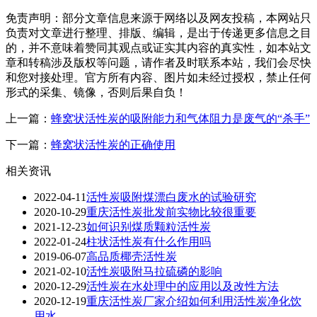
免责声明：部分文章信息来源于网络以及网友投稿，本网站只
负责对文章进行整理、排版、编辑，是出于传递更多信息之目
的，并不意味着赞同其观点或证实其内容的真实性，如本站文
章和转稿涉及版权等问题，请作者及时联系本站，我们会尽快
和您对接处理。官方所有内容、图片如未经过授权，禁止任何
形式的采集、镜像，否则后果自负！
上一篇：
蜂窝状活性炭的吸附能力和气体阻力是废气的“杀手”
下一篇：
蜂窝状活性炭的正确使用
相关资讯
2022-04-11
活性炭吸附煤漂白废水的试验研究
2020-10-29
重庆活性炭批发前实物比较很重要
2021-12-23
如何识别煤质颗粒活性炭
2022-01-24
柱状活性炭有什么作用吗
2019-06-07
高品质椰壳活性炭
2021-02-10
活性炭吸附马拉硫磷的影响
2020-12-29
活性炭在水处理中的应用以及改性方法
2020-12-19
重庆活性炭厂家介绍如何利用活性炭净化饮
用水