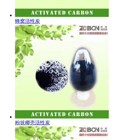
蜂窝活性炭
粉状椰壳活性炭