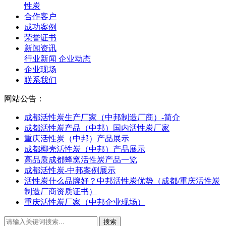
性炭
合作客户
成功案例
荣誉证书
新闻资讯
行业新闻
企业动态
企业现场
联系我们
网站公告：
成都活性炭生产厂家（中邦制造厂商）-简介
成都活性炭产品（中邦）国内活性炭厂家
重庆活性炭（中邦）产品展示
成都椰壳活性炭（中邦）产品展示
高品质成都蜂窝活性炭产品一览
成都活性炭-中邦案例展示
活性炭什么品牌好？中邦活性炭优势（成都/重庆活性炭
制造厂商资质证书）
重庆活性炭厂家（中邦企业现场）