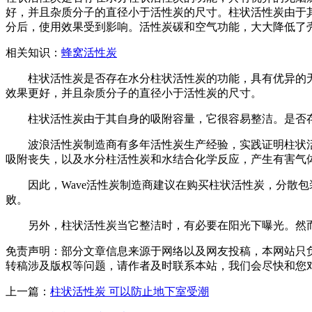
好，并且杂质分子的直径小于活性炭的尺寸。柱状活性炭由于
分后，使用效果受到影响。活性炭碳和空气功能，大大降低了
相关知识：
蜂窝活性炭
柱状活性炭是否存在水分柱状活性炭的功能，具有优异的无烟
效果更好，并且杂质分子的直径小于活性炭的尺寸。
柱状活性炭由于其自身的吸附容量，它很容易整洁。是否
波浪活性炭制造商有多年活性炭生产经验，实践证明柱状活性
吸附丧失，以及水分柱活性炭和水结合化学反应，产生有害气
因此，Wave活性炭制造商建议在购买柱状活性炭，分散包
败。
另外，柱状活性炭当它整洁时，有必要在阳光下曝光。然而
免责声明：部分文章信息来源于网络以及网友投稿，本网站只
转稿涉及版权等问题，请作者及时联系本站，我们会尽快和您
上一篇：
柱状活性炭 可以防止地下室受潮