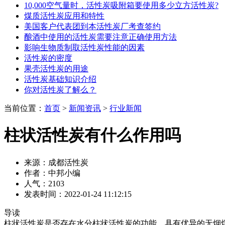
10,000空气量时，活性炭吸附箱要使用多少立方活性炭?
煤质活性炭应用和特性
美国客户代表团到本活性炭厂考查签约
酿酒中使用的活性炭需要注意正确使用方法
影响生物质制取活性炭性能的因素
活性炭的密度
果壳活性炭的用途
活性炭基础知识介绍
你对活性炭了解么？
当前位置：
首页
>
新闻资讯
>
行业新闻
柱状活性炭有什么作用吗
来源：成都活性炭
作者：中邦小编
人气：2103
发表时间：2022-01-24 11:12:15
导读
柱状活性炭是否存在水分柱状活性炭的功能，具有优异的无烟