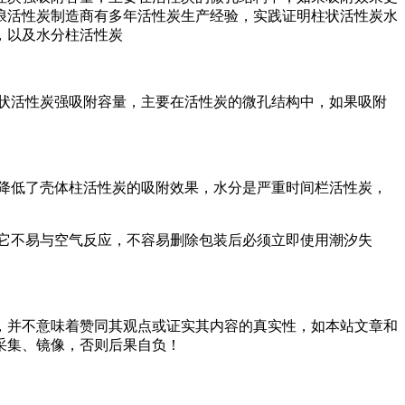
浪活性炭制造商有多年活性炭生产经验，实践证明柱状活性炭水
，以及水分柱活性炭
状活性炭强吸附容量，主要在活性炭的微孔结构中，如果吸附
降低了壳体柱活性炭的吸附效果，水分是严重时间栏活性炭，
它不易与空气反应，不容易删除包装后必须立即使用潮汐失
，并不意味着赞同其观点或证实其内容的真实性，如本站文章和
采集、镜像，否则后果自负！