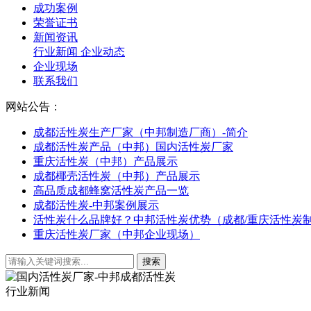
成功案例
荣誉证书
新闻资讯
行业新闻
企业动态
企业现场
联系我们
网站公告：
成都活性炭生产厂家（中邦制造厂商）-简介
成都活性炭产品（中邦）国内活性炭厂家
重庆活性炭（中邦）产品展示
成都椰壳活性炭（中邦）产品展示
高品质成都蜂窝活性炭产品一览
成都活性炭-中邦案例展示
活性炭什么品牌好？中邦活性炭优势（成都/重庆活性炭
重庆活性炭厂家（中邦企业现场）
行业新闻