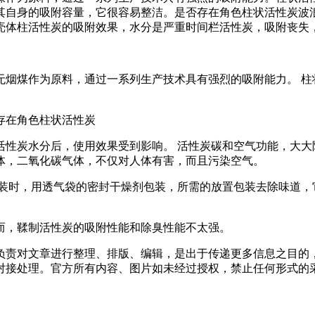
其自身的吸附容量，它很容易整洁。是否存在角色柱状活性炭波
壳体柱活性炭的吸附效果，水分是严重时间栏活性炭，吸附丧失
煤作为原料，通过一系列生产技术具有强烈的吸附能力。 柱
存在角色柱状活性炭
炭水分后，使用效果受到影响。 活性炭碳和空气功能，大大
体，二氧化碳气体，不仅对人体有害，而且污染空气。
装时，用透气袋的密封干燥剂包装，所需的放置包装去除味道，
，鞣制活性炭的吸附性能和除臭性能不太强。
负责对文章进行整理、排版、编辑，是出于传递更多信息之目的
对接处理。官方所有内容、图片如未经过授权，禁止任何形式的