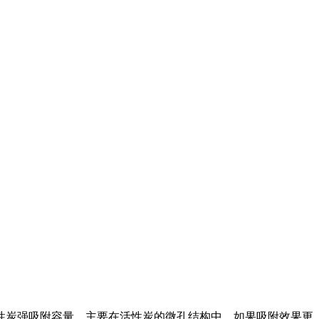
性炭强吸附容量，主要在活性炭的微孔结构中，如果吸附效果更