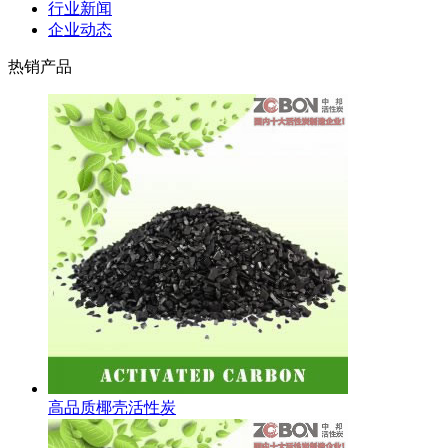
行业新闻
企业动态
热销产品
高品质椰壳活性炭