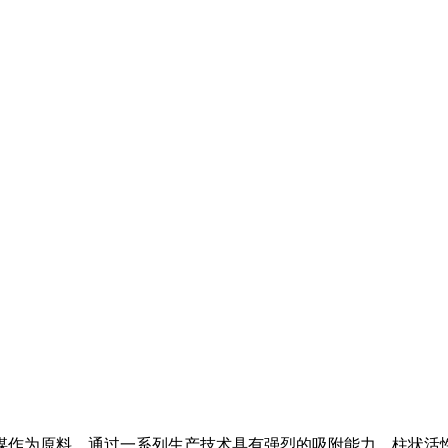
煤作为原料，通过一系列生产技术具有强烈的吸附能力。柱状活