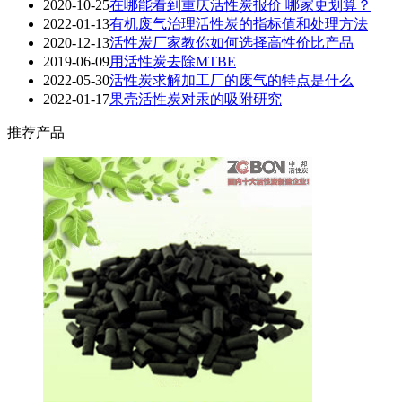
2020-10-25
在哪能看到重庆活性炭报价 哪家更划算？
2022-01-13
有机废气治理活性炭的指标值和处理方法
2020-12-13
活性炭厂家教你如何选择高性价比产品
2019-06-09
用活性炭去除MTBE
2022-05-30
活性炭求解加工厂的废气的特点是什么
2022-01-17
果壳活性炭对汞的吸附研究
推荐产品