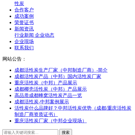
性炭
合作客户
成功案例
荣誉证书
新闻资讯
行业新闻
企业动态
企业现场
联系我们
网站公告：
成都活性炭生产厂家（中邦制造厂商）-简介
成都活性炭产品（中邦）国内活性炭厂家
重庆活性炭（中邦）产品展示
成都椰壳活性炭（中邦）产品展示
高品质成都蜂窝活性炭产品一览
成都活性炭-中邦案例展示
活性炭什么品牌好？中邦活性炭优势（成都/重庆活性炭
制造厂商资质证书）
重庆活性炭厂家（中邦企业现场）