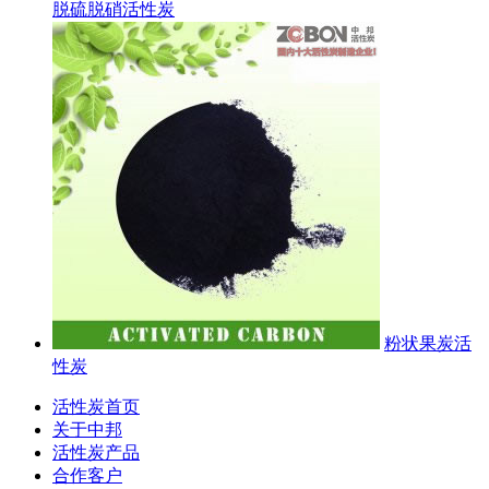
脱硫脱硝活性炭
粉状果炭活
性炭
活性炭首页
关于中邦
活性炭产品
合作客户