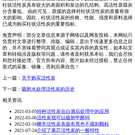
柱状活性炭具有较大的表面积和发达的孔结构。高活性原煤灰
分含量低。 由此可见，原煤的选择对柱状活性炭的质量有很
大的影响。因此，柱状活性炭的价格、性能、强度和原料选择
已成为购买柱状活性炭的重要指标。
免责声明：部分文章信息来源于网络以及网友投稿，本网站只
负责对文章进行整理、排版、编辑，是出于传递更多信息之目
的，并不意味着赞同其观点或证实其内容的真实性，如本站文
章和转稿涉及版权等问题，请作者及时联系本站，我们会尽快
和您对接处理。官方所有内容、图片如未经过授权，禁止任何
形式的采集、镜像，否则后果自负！
上一篇：
关于购买活性炭
下一篇：
吸附水处理活性炭的历史
相关资讯
2021-03-05
特种活性炭在白酒后处理中的应用
2022-05-06
活性炭我可以吸附甲醛吗
2022-02-16
椰壳活性炭表面有黑色不规则颗粒
2021-07-24
介绍了果芯活性炭的一般特性