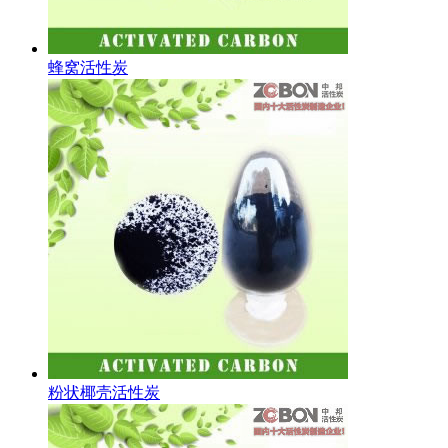
蜂窝活性炭
粉状椰壳活性炭