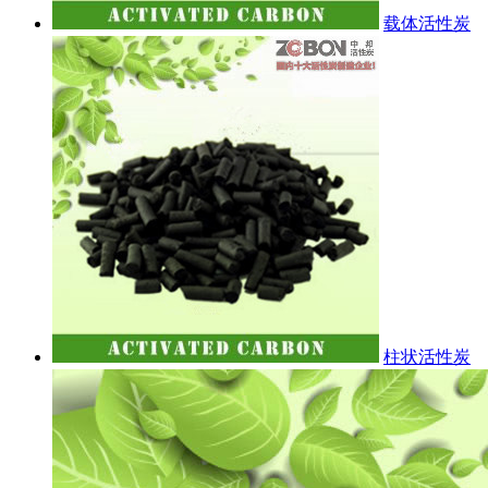
载体活性炭
柱状活性炭