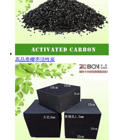
高品质椰壳活性炭