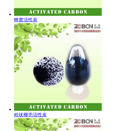
蜂窝活性炭
粉状椰壳活性炭