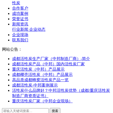
性炭
合作客户
成功案例
荣誉证书
新闻资讯
行业新闻
企业动态
企业现场
联系我们
网站公告：
成都活性炭生产厂家（中邦制造厂商）-简介
成都活性炭产品（中邦）国内活性炭厂家
重庆活性炭（中邦）产品展示
成都椰壳活性炭（中邦）产品展示
高品质成都蜂窝活性炭产品一览
成都活性炭-中邦案例展示
活性炭什么品牌好？中邦活性炭优势（成都/重庆活性炭
制造厂商资质证书）
重庆活性炭厂家（中邦企业现场）