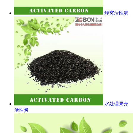
蜂窝活性炭
水处理果壳
活性炭