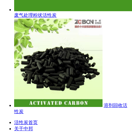
废气处理粉状活性炭
溶剂回收活
性炭
活性炭首页
关于中邦