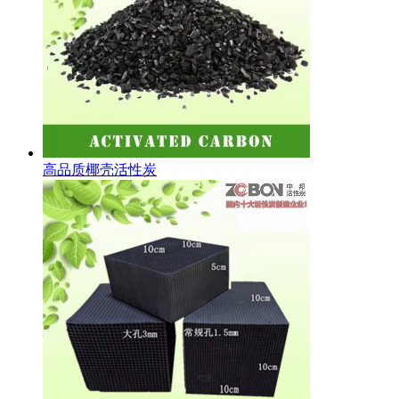
高品质椰壳活性炭