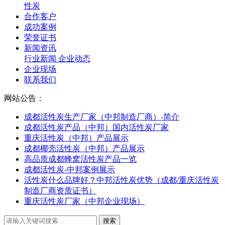
性炭
合作客户
成功案例
荣誉证书
新闻资讯
行业新闻
企业动态
企业现场
联系我们
网站公告：
成都活性炭生产厂家（中邦制造厂商）-简介
成都活性炭产品（中邦）国内活性炭厂家
重庆活性炭（中邦）产品展示
成都椰壳活性炭（中邦）产品展示
高品质成都蜂窝活性炭产品一览
成都活性炭-中邦案例展示
活性炭什么品牌好？中邦活性炭优势（成都/重庆活性炭
制造厂商资质证书）
重庆活性炭厂家（中邦企业现场）