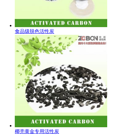
食品级脱色活性炭
椰壳黄金专用活性炭