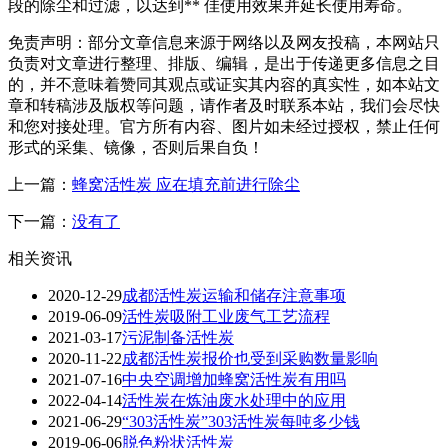
段的除尘和过滤，以达到** 佳使用效果并延长使用寿命。
免责声明：部分文章信息来源于网络以及网友投稿，本网站只
负责对文章进行整理、排版、编辑，是出于传递更多信息之目
的，并不意味着赞同其观点或证实其内容的真实性，如本站文
章和转稿涉及版权等问题，请作者及时联系本站，我们会尽快
和您对接处理。官方所有内容、图片如未经过授权，禁止任何
形式的采集、镜像，否则后果自负！
上一篇：
蜂窝活性炭 应在填充前进行除尘
下一篇：
没有了
相关资讯
2020-12-29
成都活性炭运输和储存注意事项
2019-06-09
活性炭吸附工业废气工艺流程
2021-03-17
污泥制备活性炭
2020-11-22
成都活性炭报价也受到采购数量影响
2021-07-16
中央空调增加蜂窝活性炭有用吗
2022-04-14
活性炭在炼油废水处理中的应用
2021-06-29
“303活性炭”303活性炭每吨多少钱
2019-06-06
脱色粉状活性炭