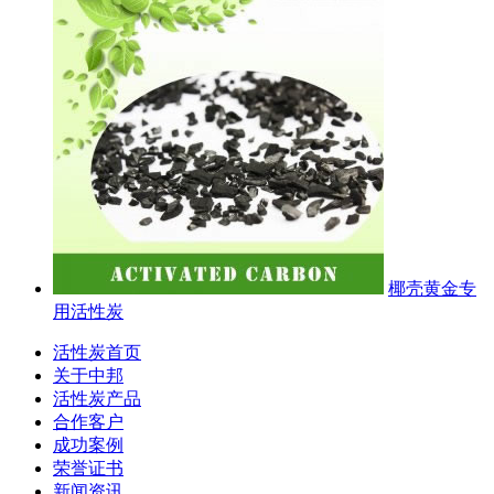
椰壳黄金专
用活性炭
活性炭首页
关于中邦
活性炭产品
合作客户
成功案例
荣誉证书
新闻资讯