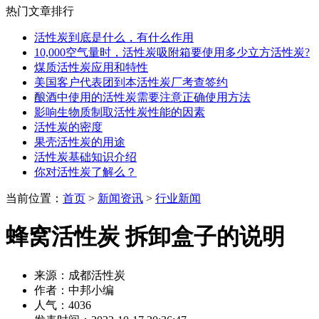
热门文章排行
活性炭到底是什么，有什么作用
10,000空气量时，活性炭吸附箱要使用多少立方活性炭?
煤质活性炭应用和特性
美国客户代表团到本活性炭厂考查签约
酿酒中使用的活性炭需要注意正确使用方法
影响生物质制取活性炭性能的因素
活性炭的密度
果壳活性炭的用途
活性炭基础知识介绍
你对活性炭了解么？
当前位置：
首页
>
新闻资讯
>
行业新闻
蜂窝活性炭 拆卸盒子的说明
来源：成都活性炭
作者：中邦小编
人气：4036