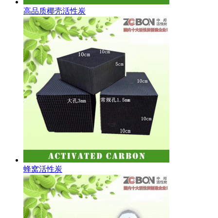
高品质椰壳活性炭
蜂窝活性炭