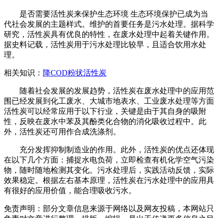
是否需要活性炭来保护生态环境 生态环境保护已成为当
代社会发展的主题样式。维护的首要任务是污水处理。据科学
研究，活性炭具有优良的特性，在废水处理中起着关键作用。
据史料记载，活性炭用于污水处理比较早，且适合饮用水处
理。
相关知识：
降COD粉状活性炭
随着社会发展的发展趋势，活性炭在废水处理中的应用范
围已经发展到化工废水、大城市地表水、工业废水处理等方面
活性炭可以经常应用于以下行业，关键是由于其自身的吸附
性，反映在废水中苯及其酚类化合物的消化吸收过程中。此
外，活性炭还可用作合成洗涤剂。
充分发挥抑制制造业的作用。此外，活性炭的优点还体现
在以下几个方面：捕捉水电负荷，立即检查有机化学空气污染
物，随时随地检测其变化。污水处理后，实践活动反馈，实际
效果稳定。根据左右基本原理，活性炭在污水处理中的应用具
有很好的应用价值，能合理吸收污水。
免责声明：部分文章信息来源于网络以及网友投稿，本网站只