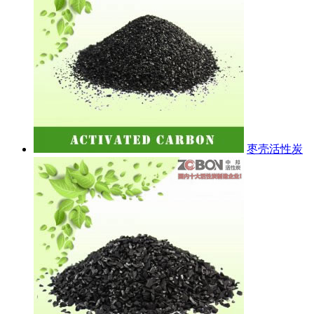
枣壳活性炭