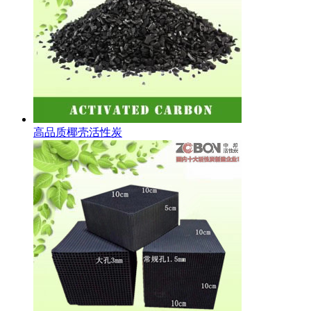
高品质椰壳活性炭