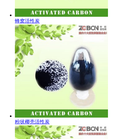
蜂窝活性炭
粉状椰壳活性炭