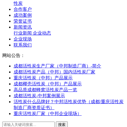
性炭
合作客户
成功案例
荣誉证书
新闻资讯
行业新闻
企业动态
企业现场
联系我们
网站公告：
成都活性炭生产厂家（中邦制造厂商）-简介
成都活性炭产品（中邦）国内活性炭厂家
重庆活性炭（中邦）产品展示
成都椰壳活性炭（中邦）产品展示
高品质成都蜂窝活性炭产品一览
成都活性炭-中邦案例展示
活性炭什么品牌好？中邦活性炭优势（成都/重庆活性炭
制造厂商资质证书）
重庆活性炭厂家（中邦企业现场）