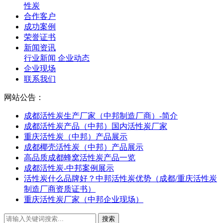
性炭
合作客户
成功案例
荣誉证书
新闻资讯
行业新闻
企业动态
企业现场
联系我们
网站公告：
成都活性炭生产厂家（中邦制造厂商）-简介
成都活性炭产品（中邦）国内活性炭厂家
重庆活性炭（中邦）产品展示
成都椰壳活性炭（中邦）产品展示
高品质成都蜂窝活性炭产品一览
成都活性炭-中邦案例展示
活性炭什么品牌好？中邦活性炭优势（成都/重庆活性炭
制造厂商资质证书）
重庆活性炭厂家（中邦企业现场）