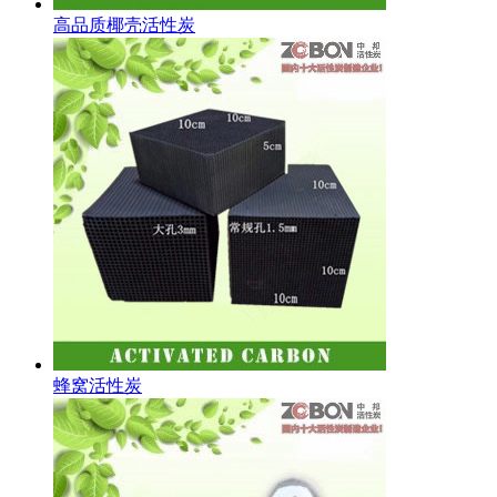
高品质椰壳活性炭
蜂窝活性炭