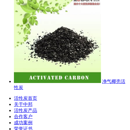
净气椰壳活
性炭
活性炭首页
关于中邦
活性炭产品
合作客户
成功案例
荣誉证书