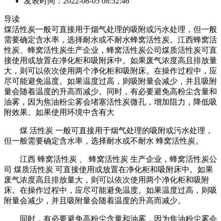
发表时间：2022-08-05 08:52:46
导读
煤活性炭一般可直接用于烟气处理的吸附或污水处理，但一般
需要确定含水率，选择耐水或不耐水蜂窝活性炭。江西蜂窝活
性炭、蜂窝活性炭生产企业，蜂窝活性炭公司煤质活性炭可直
接使用或放置在净化柜和吸附床中。如果废气浓度高且排放量
大，则可以依次使用两个净化柜和吸附床。在操作过程中，应
尽可能避免温度。如果温度过高，则吸附量会减少，并且吸附
量会随着温度的升高而减少。同时，有必要避免高粉尘含量和
油雾，因为焦油粉尘雾会堵塞活性炭微孔，增加阻力，降低吸
附效果。如果使用环境中含有大
煤 活性炭 一般可直接用于烟气处理的吸附或污水处理，
但一般需要确定含水率，选择耐水或不耐水 蜂窝活性炭。
江西 蜂窝活性炭 、 蜂窝活性炭 生产企业，蜂窝活性炭公
司 煤质活性炭 可直接使用或放置在净化柜和吸附床中。如果
废气浓度高且排放量大，则可以依次使用两个净化柜和吸附
床。在操作过程中，应尽可能避免温度。如果温度过高，则吸
附量会减少，并且吸附量会随着温度的升高而减少。
同时，有必要避免高粉尘含量和油雾，因为焦油粉尘雾会