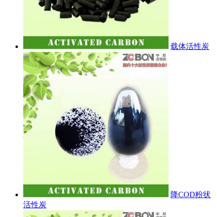
载体活性炭
降COD粉状
活性炭