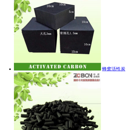
蜂窝活性炭