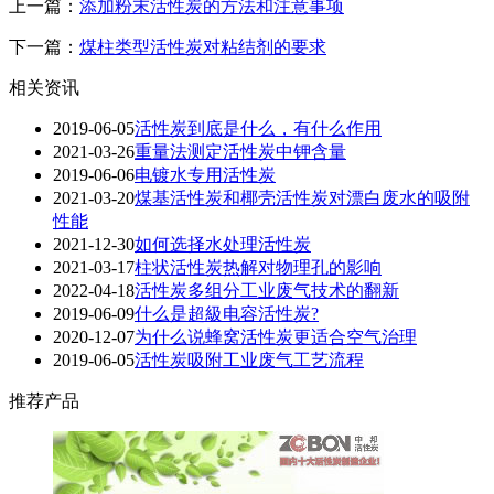
上一篇：
添加粉末活性炭的方法和注意事项
下一篇：
煤柱类型活性炭对粘结剂的要求
相关资讯
2019-06-05
活性炭到底是什么，有什么作用
2021-03-26
重量法测定活性炭中钾含量
2019-06-06
电镀水专用活性炭
2021-03-20
煤基活性炭和椰壳活性炭对漂白废水的吸附
性能
2021-12-30
如何选择水处理活性炭
2021-03-17
柱状活性炭热解对物理孔的影响
2022-04-18
活性炭多组分工业废气技术的翻新
2019-06-09
什么是超級电容活性炭?
2020-12-07
为什么说蜂窝活性炭更适合空气治理
2019-06-05
活性炭吸附工业废气工艺流程
推荐产品