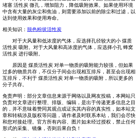
堵塞 活性炭 微孔，增加阻力，降低吸附效果。如果使用环境
中含有大量的灰尘和焦油，则需要添加以前的除尘和过滤，以
达到使用效果和使用寿命。
相关知识：
脱色粉状活性炭
对于大风量和低浓度的气体，应选择孔径较大的小 煤质
活性炭 吸附。对于大风量和高浓度的气体，应选择小孔 蜂窝
活性炭 进行吸附。
原因是 煤质活性炭 对单一物质的吸附能力较强，但如果
过多的物质共存，不仅分子间会出现相互排斥，甚至会出现相
互排斥，不利于 煤质活性炭 对单一物质的吸附，所以更多的
分子共存。
免责声明：部分文章信息来源于网络以及网友投稿，本网站只
负责对文章进行整理、排版、编辑，是出于传递更多信息之目
的，并不意味着赞同其观点或证实其内容的真实性，如本站文
章和转稿涉及版权等问题，请作者及时联系本站，我们会尽快
和您对接处理。官方所有内容、图片如未经过授权，禁止任何
形式的采集、镜像，否则后果自负！