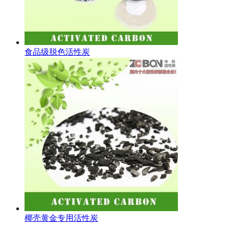
食品级脱色活性炭
椰壳黄金专用活性炭