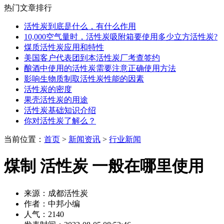
热门文章排行
活性炭到底是什么，有什么作用
10,000空气量时，活性炭吸附箱要使用多少立方活性炭?
煤质活性炭应用和特性
美国客户代表团到本活性炭厂考查签约
酿酒中使用的活性炭需要注意正确使用方法
影响生物质制取活性炭性能的因素
活性炭的密度
果壳活性炭的用途
活性炭基础知识介绍
你对活性炭了解么？
当前位置：
首页
>
新闻资讯
>
行业新闻
煤制 活性炭 一般在哪里使用
来源：成都活性炭
作者：中邦小编
人气：2140