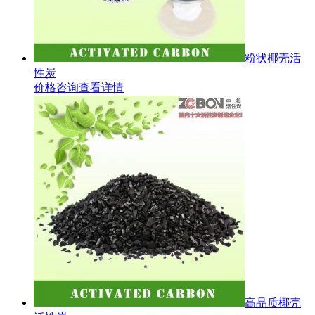
粉状椰壳活
性炭
价格咨询
查看详情
高品质椰壳