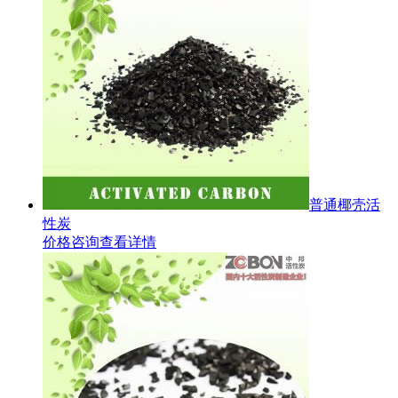
普通椰壳活
性炭
价格咨询
查看详情