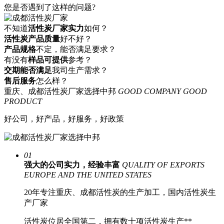
您是否遇到了
这样的问题?
不知道
活性炭厂家实力
如何？
活性炭产品质量
好不好？
产品规格
不定，能否满足要求？
有没有
样品可提供
参考？
交期能否满足
我司生产需求？
售后服务
怎么样？
重庆、成都活性炭厂家选择中邦
GOOD COMPANY GOOD
PRODUCT
好公司，好产品，好服务，好政策
01
强大的公司实力，经验丰富
QUALITY OF EXPORTS
EUROPE AND THE UNITED STATES
20年专注重庆、成都活性炭的生产加工，
国内活性炭生
产厂家
活性炭位居全国第二
，拥有数十项活性炭生产**