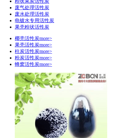
粉状果炭活性炭
废气处理活性炭
废水处理活性炭
电镀水专用活性炭
果壳粉状活性炭
椰壳活性炭
more>
果壳活性炭
more>
柱炭活性炭
more>
粉炭活性炭
more>
蜂窝活性炭
more>