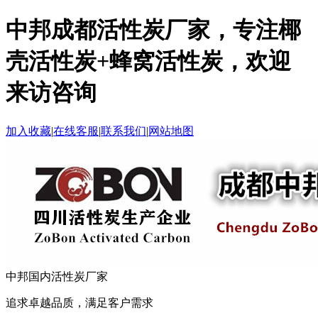
中邦成都活性炭厂家，专注椰
壳活性炭+蜂窝活性炭，欢迎
来访咨询
加入收藏
|
在线客服
|
联系我们
|
网站地图
中邦
国内活性炭厂家
追求卓越品质，满足客户需求