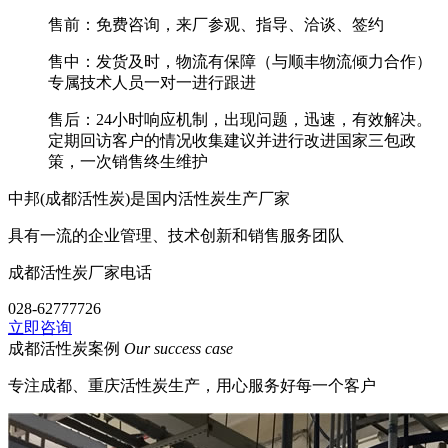
售前：
免费咨询，来厂参观
、指导、洽谈、签约
售中：
发货及时，物流有保障（与顺丰物流倾力合作）
专属技术人员一对一进行跟进
售后：
24小时响应机制，出现问题，迅速，
有效解决。
定期回访客户的情况收集建议并进行改进国家三包政
策，一次销售终生维护
中邦(成都活性炭)是国内活性炭生产厂家
具有
一流的企业管理
、
技术创新
和
销售服务团队
成都活性炭厂家电话
028-62777726
立即咨询
成都活性炭案例
Our success case
专注成都、重庆活性炭生产，用心服务好每一个客户