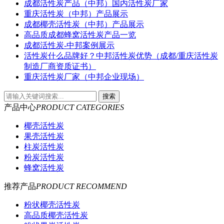
成都活性炭产品（中邦）国内活性炭厂家
重庆活性炭（中邦）产品展示
成都椰壳活性炭（中邦）产品展示
高品质成都蜂窝活性炭产品一览
成都活性炭-中邦案例展示
活性炭什么品牌好？中邦活性炭优势（成都/重庆活性炭
制造厂商资质证书）
重庆活性炭厂家（中邦企业现场）
产品中心
PRODUCT CATEGORIES
椰壳活性炭
果壳活性炭
柱炭活性炭
粉炭活性炭
蜂窝活性炭
推荐产品
PRODUCT RECOMMEND
粉状椰壳活性炭
高品质椰壳活性炭