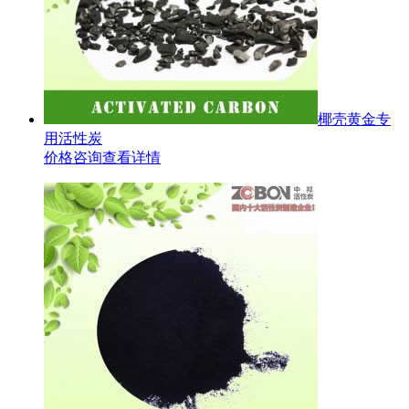
椰壳黄金专
用活性炭
价格咨询
查看详情